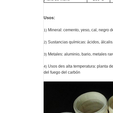
Usos:
Mineral: cemento, yeso, cal, negro de
1)
Sustancias químicas: ácidos, álcalis,
2)
Metales: aluminio, bario, metales ra
3)
Usos des alta temperatura: planta d
4)
del fuego del carbón