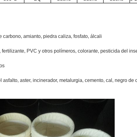
 carbono, amianto, piedra caliza, fosfato, álcali
 fertilizante, PVC y otros polímeros, colorante, pesticida del ins
ros
el asfalto, aster, incinerador, metalurgia, cemento, cal, negro