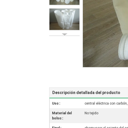
Descripción detallada del producto
Uso::
central eléctrica con carbón,
Material del
No tejido
bolso::