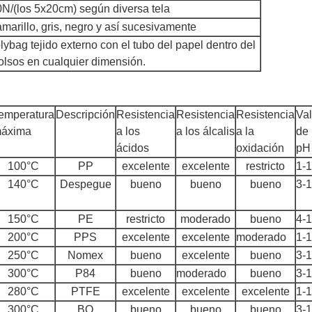
0N/(los 5x20cm) según diversa tela
marillo, gris, negro y así sucesivamente
lybag tejido externo con el tubo del papel dentro del
bolsos en cualquier dimensión.
emperatura
Descripción
Resistencia
Resistencia
Resistencia
Val
áxima
a los
a los álcalis
a la
de
ácidos
oxidación
pH
100°C
PP
excelente
excelente
restricto
1-
140°C
Despegue
bueno
bueno
bueno
3-
150°C
PE
restricto
moderado
bueno
4-
200°C
PPS
excelente
excelente
moderado
1-
250°C
Nomex
bueno
excelente
bueno
3-
300°C
P84
bueno
moderado
bueno
3-
280°C
PTFE
excelente
excelente
excelente
1-
300°C
BQ
bueno
bueno
bueno
3-