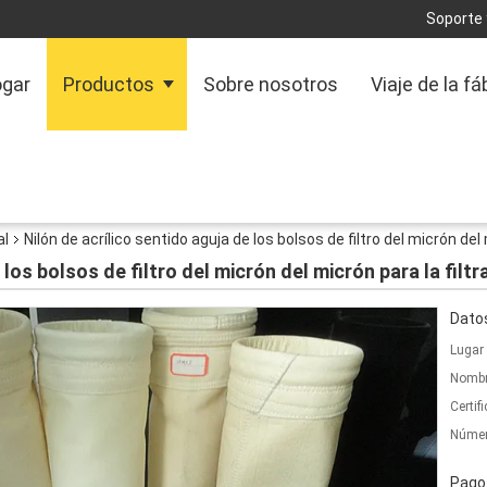
Soporte 
gar
Productos
Sobre nosotros
Viaje de la fá
al
Nilón de acrílico sentido aguja de los bolsos de filtro del micrón del 
 los bolsos de filtro del micrón del micrón para la filtr
Datos
Lugar 
Nombr
Certif
Númer
Pago 