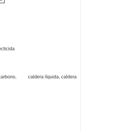
ecticida
 de carbono, caldera líquida, caldera