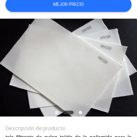
MEJOR PRECIO
MAPA
DEL
SITIO
PRIVACY
POLICY
Descripción de producto