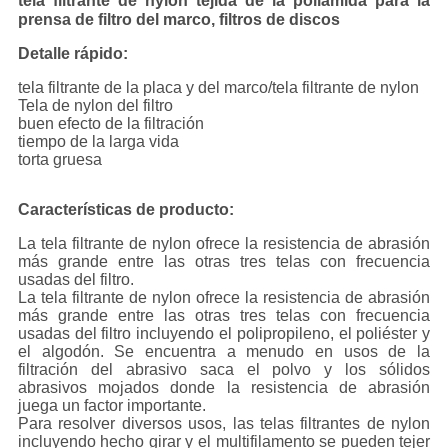
tela filtrante de nylon tejida de la poliamida para la
prensa de filtro del marco, filtros de discos
Detalle rápido:
tela filtrante de la placa y del marco/tela filtrante de nylon
Tela de nylon del filtro
buen efecto de la filtración
tiempo de la larga vida
torta gruesa
Características de producto:
La tela filtrante de nylon ofrece la resistencia de abrasión
más grande entre las otras tres telas con frecuencia
usadas del filtro.
La tela filtrante de nylon ofrece la resistencia de abrasión
más grande entre las otras tres telas con frecuencia
usadas del filtro incluyendo el polipropileno, el poliéster y
el algodón. Se encuentra a menudo en usos de la
filtración del abrasivo saca el polvo y los sólidos
abrasivos mojados donde la resistencia de abrasión
juega un factor importante.
Para resolver diversos usos, las telas filtrantes de nylon
incluyendo hecho girar y el multifilamento se pueden tejer