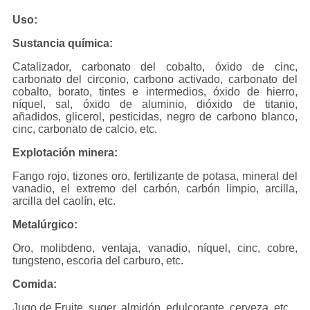
Uso:
Sustancia química:
Catalizador, carbonato del cobalto, óxido de cinc,
carbonato del circonio, carbono activado, carbonato del
cobalto, borato, tintes e intermedios, óxido de hierro,
níquel, sal, óxido de aluminio, dióxido de titanio,
añadidos, glicerol, pesticidas, negro de carbono blanco,
cinc, carbonato de calcio, etc.
Explotación minera:
Fango rojo, tizones oro, fertilizante de potasa, mineral del
vanadio, el extremo del carbón, carbón limpio, arcilla,
arcilla del caolín, etc.
Metalúrgico:
Oro, molibdeno, ventaja, vanadio, níquel, cinc, cobre,
tungsteno, escoria del carburo, etc.
Comida:
Jugo de Fruite, suger, almidón, edulcorante, cerveza, etc.