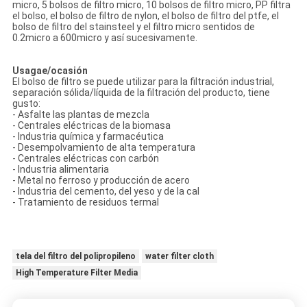
micro, 5 bolsos de filtro micro, 10 bolsos de filtro micro, PP filtra
el bolso, el bolso de filtro de nylon, el bolso de filtro del ptfe, el
bolso de filtro del stainsteel y el filtro micro sentidos de
0.2micro a 600micro y así sucesivamente.
Usagae/ocasión
El bolso de filtro se puede utilizar para la filtración industrial,
separación sólida/líquida de la filtración del producto, tiene
gusto:
- Asfalte las plantas de mezcla
- Centrales eléctricas de la biomasa
- Industria química y farmacéutica
- Desempolvamiento de alta temperatura
- Centrales eléctricas con carbón
- Industria alimentaria
- Metal no ferroso y producción de acero
- Industria del cemento, del yeso y de la cal
- Tratamiento de residuos termal
tela del filtro del polipropileno
water filter cloth
High Temperature Filter Media