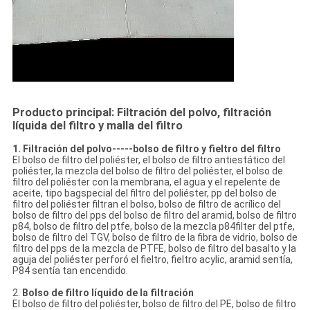
Producto principal: Filtración del polvo, filtración
líquida del filtro y malla del filtro
1. Filtración del polvo-----bolso de filtro y fieltro del filtro
El bolso de filtro del poliéster, el bolso de filtro antiestático del
poliéster, la mezcla del bolso de filtro del poliéster, el bolso de
filtro del poliéster con la membrana, el agua y el repelente de
aceite, tipo bagspecial del filtro del poliéster, pp del bolso de
filtro del poliéster filtran el bolso, bolso de filtro de acrílico del
bolso de filtro del pps del bolso de filtro del aramid, bolso de filtro
p84, bolso de filtro del ptfe, bolso de la mezcla p84filter del ptfe,
bolso de filtro del TGV, bolso de filtro de la fibra de vidrio, bolso de
filtro del pps de la mezcla de PTFE, bolso de filtro del basalto y la
aguja del poliéster perforó el fieltro, fieltro acylic, aramid sentía,
P84 sentía tan encendido.
2.
Bolso de filtro líquido de la filtración
El bolso de filtro del poliéster, bolso de filtro del PE, bolso de filtro