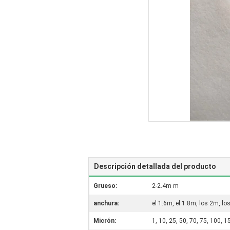
Descripción detallada del producto
Grueso:
2-2.4m m
anchura:
el 1.6m, el 1.8m, los 2m, l
Micrón:
1, 10, 25, 50, 70, 75, 100, 1