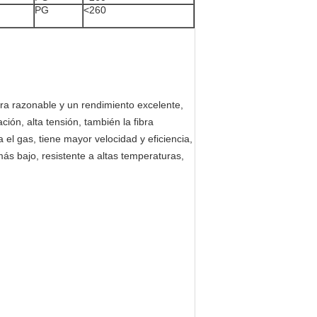
PG
<260
ctura razonable y un rendimiento excelente,
ión, alta tensión, también la fibra
ra el gas, tiene mayor velocidad y eficiencia,
más bajo, resistente a altas temperaturas,