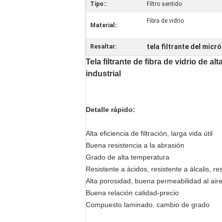
Tipo::
Filtro sentido
Fibra de vidrio
Material::
tela filtrante del micr
Resaltar:
Tela filtrante de fibra de vidrio de
industrial
Detalle rápido:
Alta eficiencia de filtración, larga vida útil
Buena resistencia a la abrasión
Grado de alta temperatura
Resistente a ácidos, resistente a álcalis, r
Alta porosidad, buena permeabilidad al air
Buena relación calidad-precio
Compuesto laminado, cambio de grado