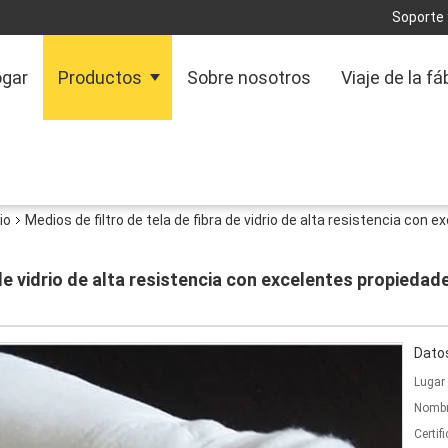
Soporte 
gar
Productos
Sobre nosotros
Viaje de la fá
io
Medios de filtro de tela de fibra de vidrio de alta resistencia con
 de vidrio de alta resistencia con excelentes propieda
Datos
Lugar 
Nombr
Certif