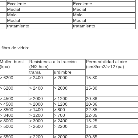
Excelente
Excelente
Medial
Medial
Malo
Malo
Medial
Medial
tratamiento
tratamiento
fibra de vidrio:
Mullen burst
Resistencia a la tracción
Permeabilidad al aire
(kpa)
(N/2.5cm)
(cm3/cm2/s·127pa)
trama
urdimbre
> 6200
> 2400
> 2000
15-30
> 6200
> 2400
> 2000
15-30
> 4500
> 2000
> 1200
20-36
> 4500
> 2000
> 1200
20-36
> 3500
> 1400
> 800
22-35
> 3400
> 1200
> 700
22-35
> 8000
> 3000
> 2400
15-25
> 5000
> 2600
> 2200
15-30
> 5500
> 2200
> 2000
20-35