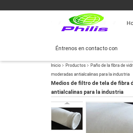
Ho
Éntrenos en contacto con
Inicio
Productos
Paño de la fibra de vidr
moderadas antialcalinas para la industria
Medios de filtro de tela de fibra
antialcalinas para la industria