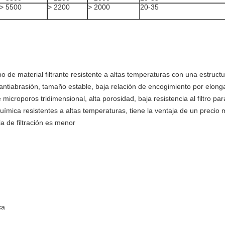
> 5500
> 2200
> 2000
20-35
 tipo de material filtrante resistente a altas temperaturas con una estru
antiabrasión, tamaño estable, baja relación de encogimiento por elongac
de microporos tridimensional, alta porosidad, baja resistencia al filtro pa
química resistentes a altas temperaturas, tiene la ventaja de un precio 
cia de filtración es menor
ca