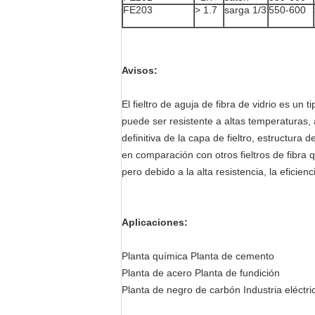
FE203
> 1.7
sarga 1/3
550-600
Avisos:
El fieltro de aguja de fibra de vidrio es un
puede ser resistente a altas temperaturas, 
definitiva de la capa de fieltro, estructura 
en comparación con otros fieltros de fibra 
pero debido a la alta resistencia, la eficien
Aplicaciones:
Planta química Planta de cemento
Planta de acero Planta de fundición
Planta de negro de carbón Industria eléctri